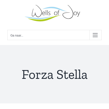
Ga
naar
inhoud
Ga naar...
Forza Stella