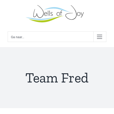
Ga
naar
inhoud
Ga naar...
Team Fred