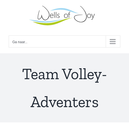
Ga
naar
inhoud
Ga naar...
Team Volley-
Adventers