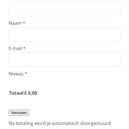
Naam
*
E-mail
*
Niveau
*
Totaal
€
0,00
Versturen
Na betaling word je automatisch doorgestuurd