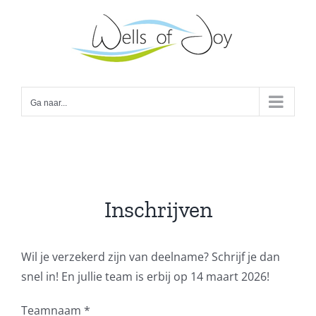
Ga
naar
inhoud
Ga naar...
Inschrijven
Wil je verzekerd zijn van deelname? Schrijf je dan
snel in! En jullie team is erbij op 14 maart 2026!
Teamnaam
*