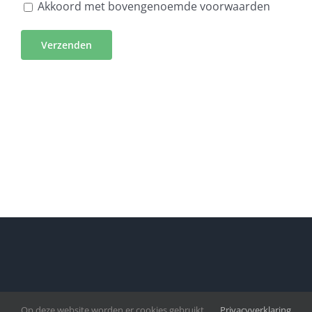
Akkoord met bovengenoemde voorwaarden
Op deze website worden er cookies gebruikt
Privacyverklaring