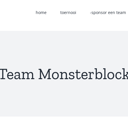
home
toernooi
-sponsor een team
Team Monsterbloc