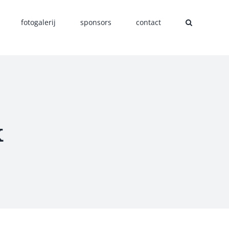
fotogalerij
sponsors
contact
k